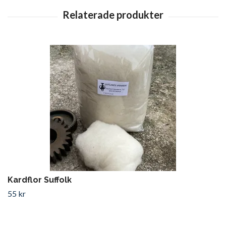
Kardflor Suffolk
55 kr