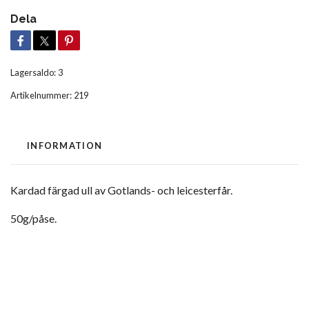
Dela
Lagersaldo:
3
Artikelnummer:
219
INFORMATION
Kardad färgad ull av Gotlands- och leicesterfår.
50g/påse.