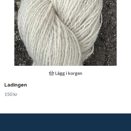
Lägg i korgen
Ladingen
150 kr