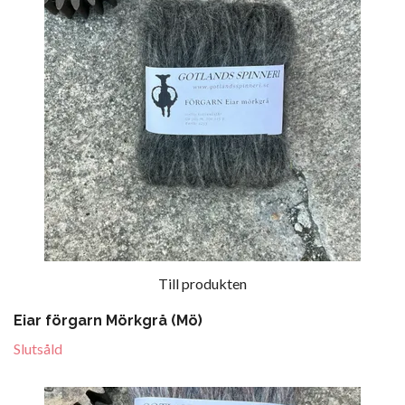
Till produkten
Eiar förgarn Mörkgrå (Mö)
Slutsåld