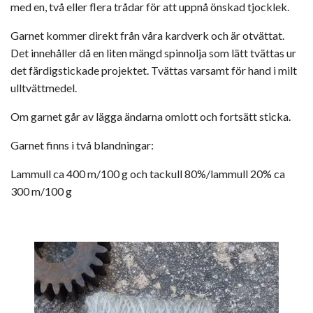
med en, två eller flera trådar för att uppnå önskad tjocklek.
Garnet kommer direkt från våra kardverk och är otvättat.
Det innehåller då en liten mängd spinnolja som lätt tvättas ur
det färdigstickade projektet. Tvättas varsamt för hand i milt
ulltvättmedel.
Om garnet går av lägga ändarna omlott och fortsätt sticka.
Garnet finns i två blandningar:
Lammull ca 400 m/100 g och tackull 80%/lammull 20% ca
300 m/100 g