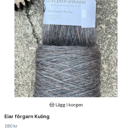
Lägg i korgen
Eiar förgarn Kuling
180 kr