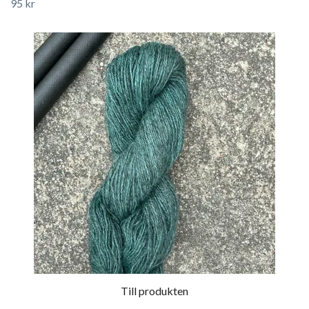
95 kr
Till produkten