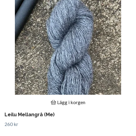
Lägg i korgen
Leilu Mellangrå (Me)
260 kr