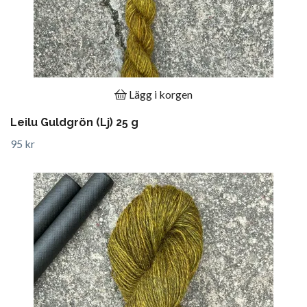
Lägg i korgen
Leilu Guldgrön (Lj) 25 g
95 kr