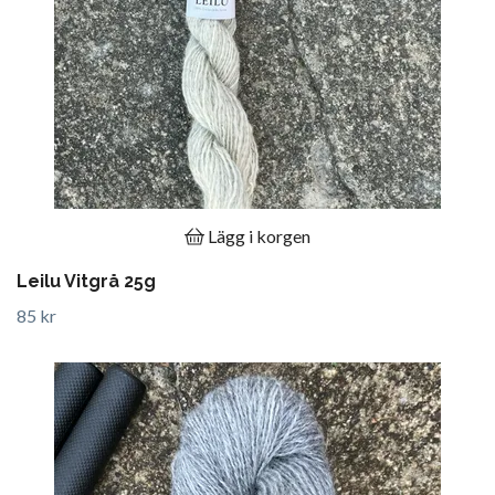
Lägg i korgen
Leilu Vitgrå 25g
85 kr