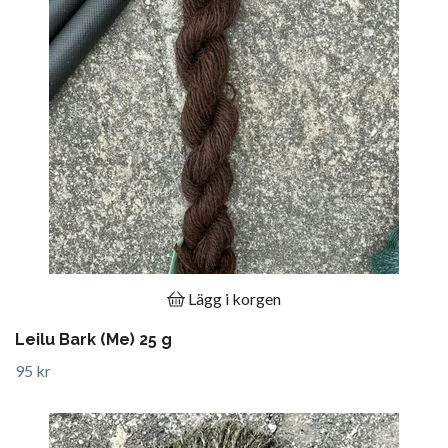
Lägg i korgen
Leilu Bark (Me) 25 g
95 kr