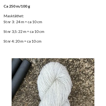
Ca 250 m/100 g
Masktäthet:
St nr 3: 24 m = ca 10 cm
St nr 3,5: 22 m = ca 10 cm
St nr 4: 20 m = ca 10 cm