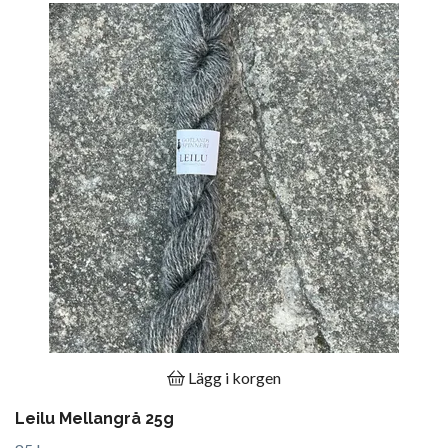
Lägg i korgen
Leilu Mellangrå 25g