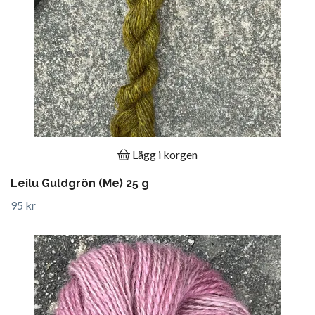
Lägg i korgen
Leilu Guldgrön (Me) 25 g
95 kr