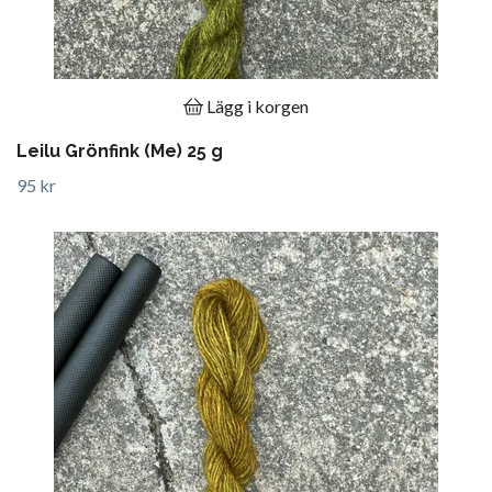
Lägg i korgen
Leilu Grönfink (Me) 25 g
95 kr