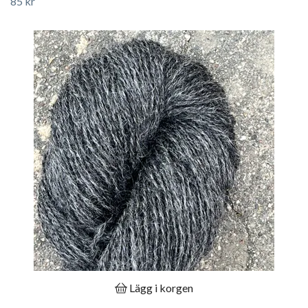
85 kr
Lägg i korgen