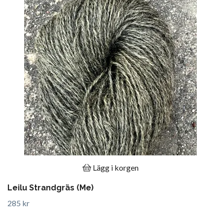
Lägg i korgen
Leilu Strandgräs (Me)
285 kr