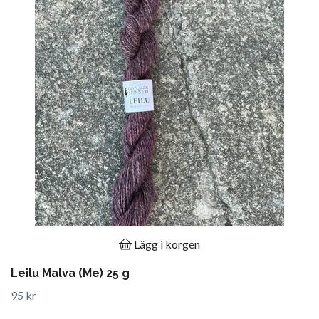
Lägg i korgen
Leilu Malva (Me) 25 g
95 kr