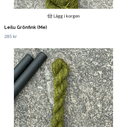
Lägg i korgen
Leilu Grönfink (Me)
285 kr