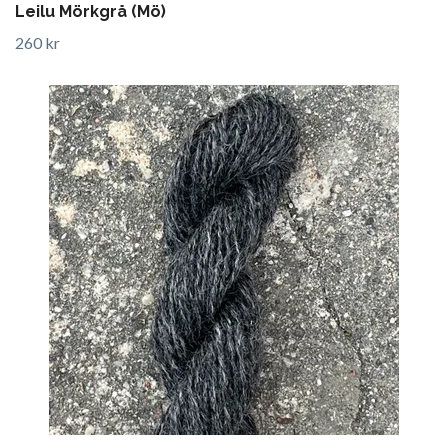
Leilu Mörkgrå (Mö)
260 kr