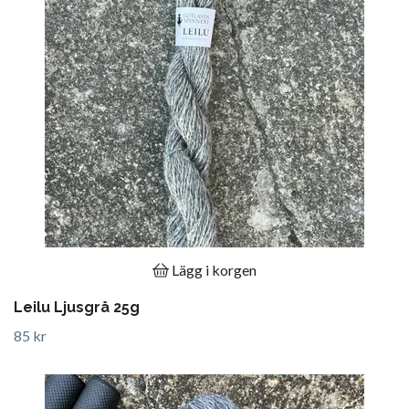
Lägg i korgen
Leilu Ljusgrå 25g
85 kr