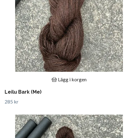
Lägg i korgen
Leilu Bark (Me)
285 kr