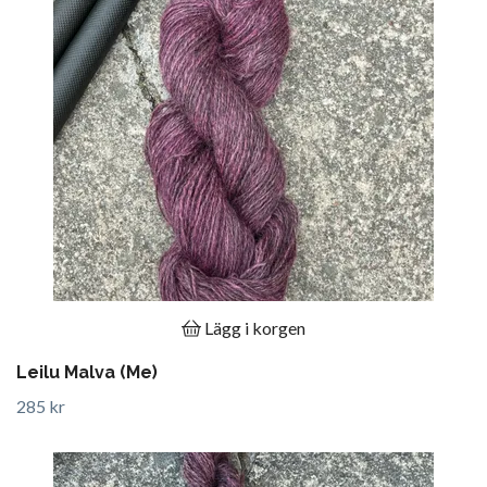
Lägg i korgen
Leilu Malva (Me)
285 kr