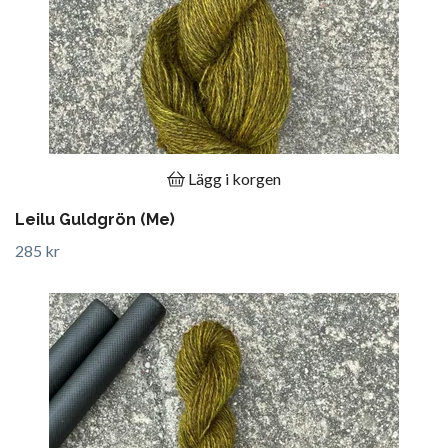
Lägg i korgen
Leilu Guldgrön (Me)
285 kr