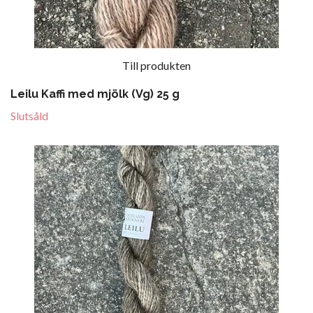
Till produkten
Leilu Kaffi med mjölk (Vg) 25 g
Slutsåld