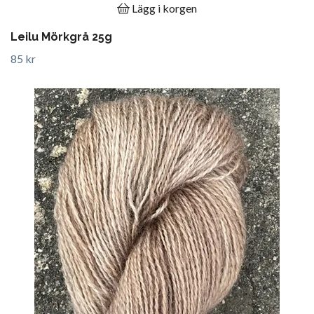
Lägg i korgen
Leilu Mörkgrå 25g
85 kr