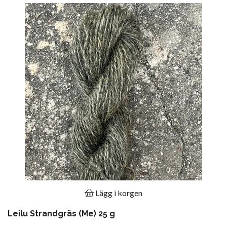
Lägg i korgen
Leilu Strandgräs (Me) 25 g