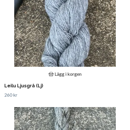
Lägg i korgen
Leilu Ljusgrå (Lj)
260 kr