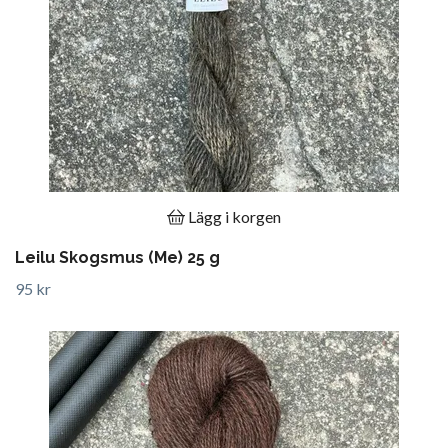
Lägg i korgen
Leilu Skogsmus (Me) 25 g
95 kr