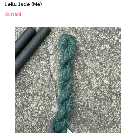
Leilu Jade (Me)
Slutsåld