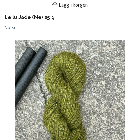
Lägg i korgen
Leilu Jade (Me) 25 g
95 kr