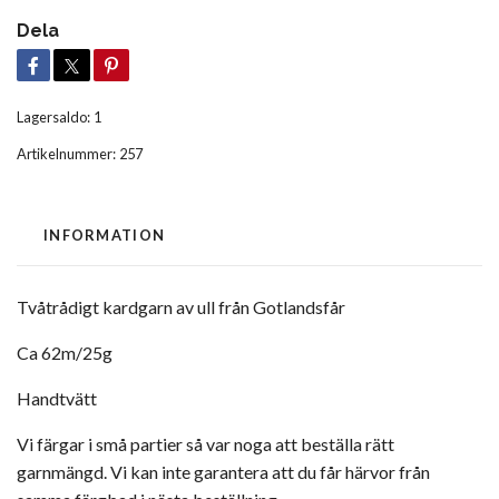
Dela
Lagersaldo:
1
Artikelnummer:
257
INFORMATION
Tvåtrådigt kardgarn av ull från Gotlandsfår
Ca 62m/25g
Handtvätt
Vi färgar i små partier så var noga att beställa rätt
garnmängd. Vi kan inte garantera att du får härvor från