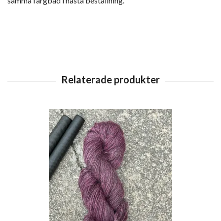
samma färgbad i nästa beställning.