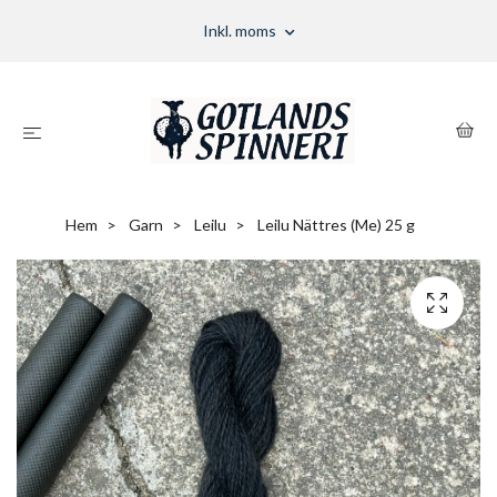
Inkl. moms
Hem
Garn
Leilu
Leilu Nättres (Me) 25 g