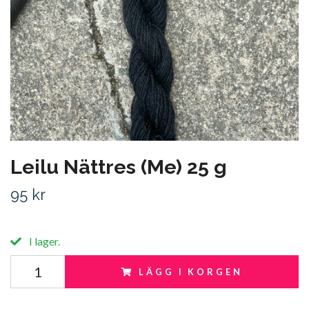
Leilu Nättres (Me) 25 g
95 kr
I lager.
LÄGG I KORGEN