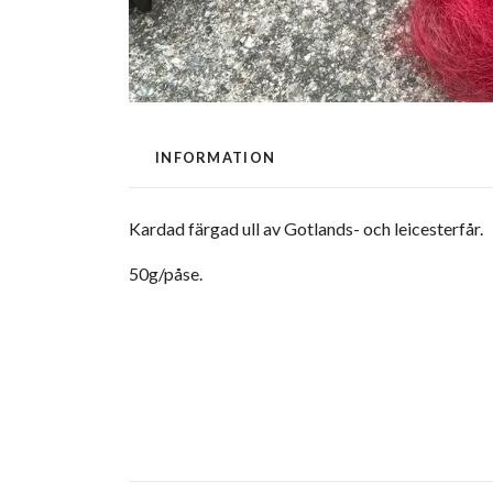
INFORMATION
Kardad färgad ull av Gotlands- och leicesterfår.
50g/påse.