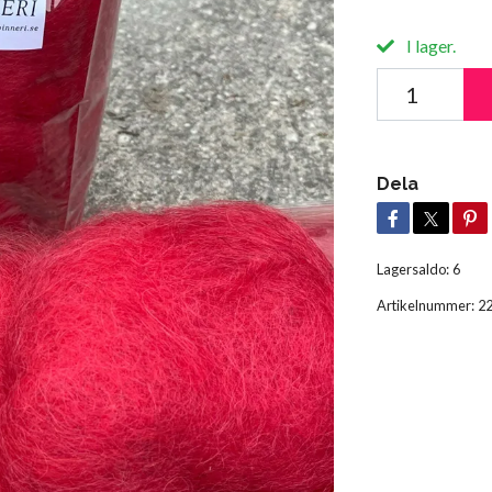
I lager.
Dela
Lagersaldo:
6
Artikelnummer:
2