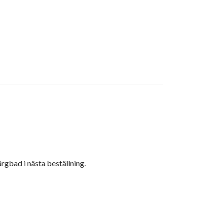
ärgbad i nästa beställning.