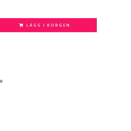
LÄGG I KORGEN
88