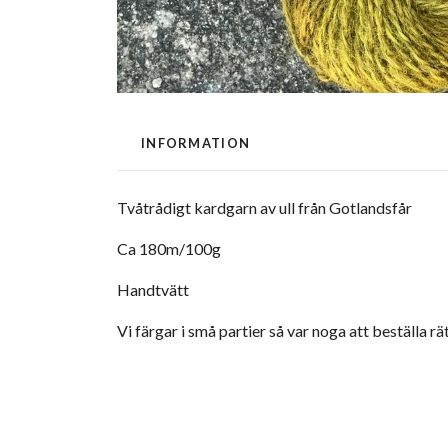
INFORMATION
Tvåtrådigt kardgarn av ull från Gotlandsfår
Ca 180m/100g
Handtvätt
Vi färgar i små partier så var noga att beställa r