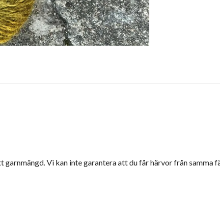
ätt garnmängd. Vi kan inte garantera att du får härvor från samma f