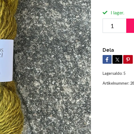
I lager.
Dela
Lagersaldo:
5
Artikelnummer:
2