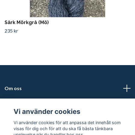
Sårk Mörkgrå (Mö)
235 kr
Om oss
Läs mer
Vi använder cookies
Sociala medier
Vi använder cookies för att anpassa det innehåll som
visas för dig och för att du ska få bästa tänkbara
upplevelse när du handlar hos oss.