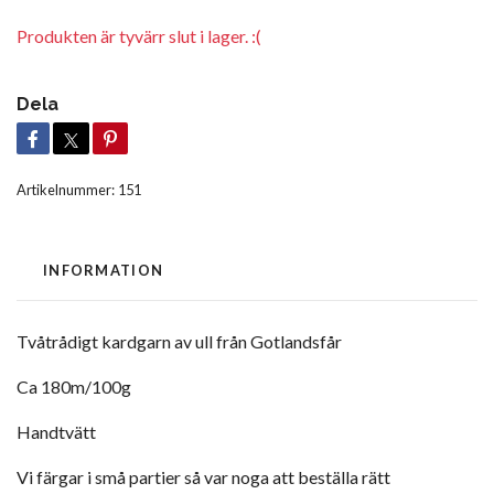
Produkten är tyvärr slut i lager. :(
Dela
Artikelnummer:
151
INFORMATION
Tvåtrådigt kardgarn av ull från Gotlandsfår
Ca 180m/100g
Handtvätt
Vi färgar i små partier så var noga att beställa rätt