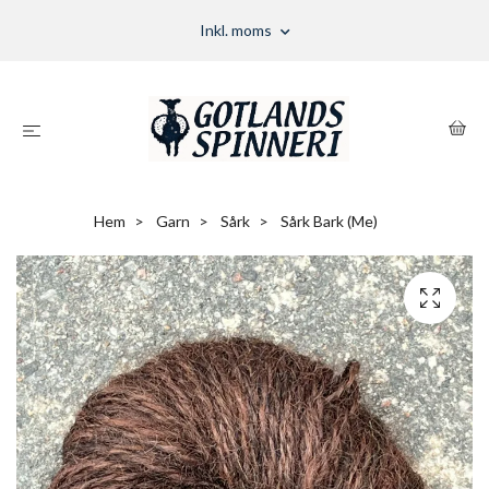
Inkl. moms
Hem
Garn
Sårk
Sårk Bark (Me)